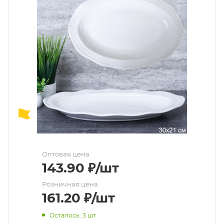
Оптовая цена
143.90
₽
/шт
Розничная цена
161.20
₽
/шт
Осталось: 3 шт.