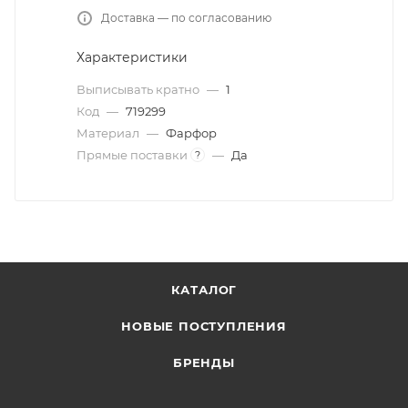
Доставка — по согласованию
Характеристики
Выписывать кратно
—
1
Код
—
719299
Материал
—
Фарфор
Прямые поставки
—
Да
?
КАТАЛОГ
НОВЫЕ ПОСТУПЛЕНИЯ
БРЕНДЫ