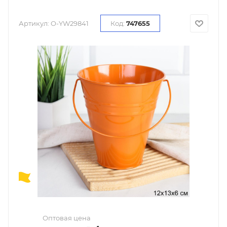
Артикул:
O-YW29841
Код:
747655
Оптовая цена