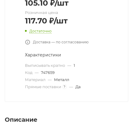
105.10
₽
/шт
Розничная цена
117.70
₽
/шт
Достаточно
Доставка — по согласованию
Характеристики
Выписывать кратно
—
1
Код
—
747659
Материал
—
Металл
Прямые поставки
—
Да
?
Описание