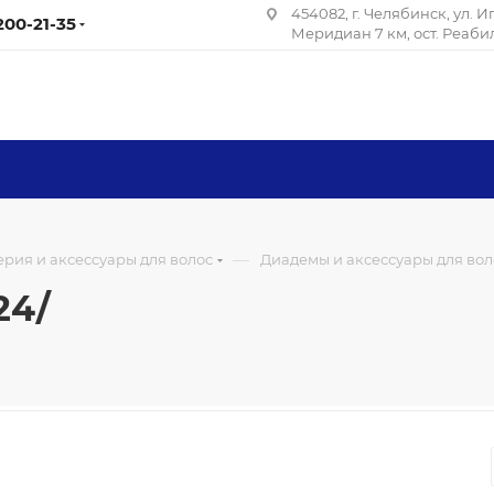
454082, г. Челябинск, ул. 
 200-21-35
Меридиан 7 км, ост. Реаб
—
рия и аксессуары для волос
Диадемы и аксессуары для вол
24/