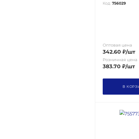
Код:
756029
Оптовая цена
342.60
₽
/шт
Розничная цена
383.70
₽
/шт
В КОРЗ