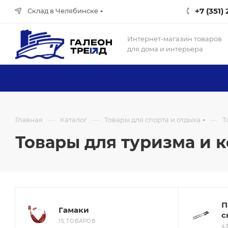
+7 (351)
Склад в Челябинске
Интернет-магазин товаров
для дома и интерьера
—
—
—
Главная
Каталог
Товары для спорта и отдыха
Т
Товары для туризма и 
П
Гамаки
с
15 ТОВАРОВ
4