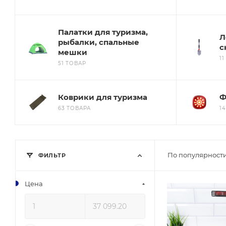
Палатки для туризма,
Л
рыбалки, спальные
с
мешки
1
51 ТОВАР
Коврики для туризма
Ф
63 ТОВАРА
1
По популярности
ФИЛЬТР
Цена