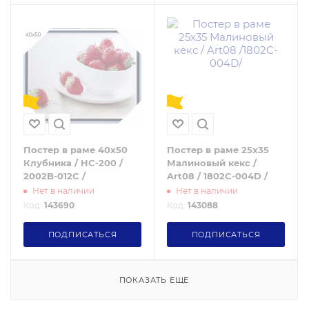
Постер в раме 40х50
Постер в раме 25х35
Клубника / HC-200 /
Малиновый кекс /
2002B-012C /
Art08 / 1802C-004D /
Нет в наличии
Нет в наличии
Код:
143690
Код:
143088
ПОДПИСАТЬСЯ
ПОДПИСАТЬСЯ
ПОКАЗАТЬ ЕЩЕ