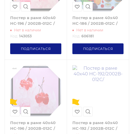
Постер в раме 40x40
Постер в раме 40x40
HС-196 / 2002B-012C /
HC-186 / 2002B-012C /
Нет в наличии
Нет в наличии
Код:
143053
Код:
606181
ПОДПИСАТЬСЯ
ПОДПИСАТЬСЯ
Постер в раме 40х40
Постер в раме 40х40
HC-196 / 2002B-012C /
HC-192 / 2002B-012C /