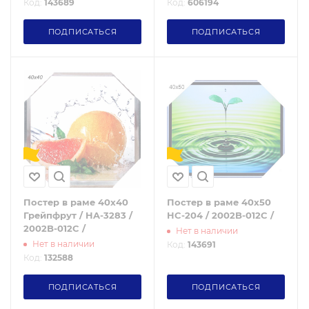
Код:
143689
Код:
606194
ПОДПИСАТЬСЯ
ПОДПИСАТЬСЯ
Постер в раме 40x40
Постер в раме 40х50
Грейпфрут / HA-3283 /
HC-204 / 2002B-012C /
2002B-012C /
Нет в наличии
Нет в наличии
Код:
143691
Код:
132588
ПОДПИСАТЬСЯ
ПОДПИСАТЬСЯ