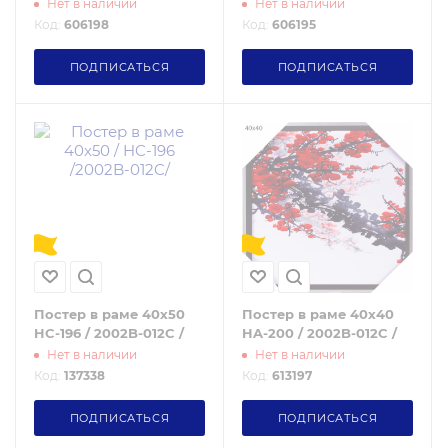
Нет в наличии
Нет в наличии
Код:
606198
Код:
606195
ПОДПИСАТЬСЯ
ПОДПИСАТЬСЯ
Постер в раме 40х50
Постер в раме 40х40
HC-196 / 2002B-012C /
HA-200 / 2002B-012C /
Нет в наличии
Нет в наличии
Код:
137338
Код:
613197
ПОДПИСАТЬСЯ
ПОДПИСАТЬСЯ