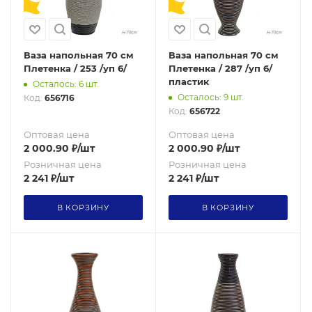
Ваза напольная 70 см
Ваза напольная 70 см
Плетенка / 253 /уп 6/
Плетенка / 287 /уп 6/
пластик
Осталось: 6 шт.
Осталось: 9 шт.
Код:
656716
Код:
656722
Оптовая цена
Оптовая цена
2 000.90
₽
/шт
2 000.90
₽
/шт
Розничная цена
Розничная цена
2 241
₽
/шт
2 241
₽
/шт
В КОРЗИНУ
В КОРЗИНУ