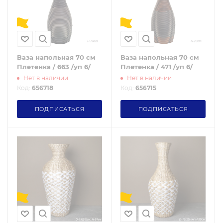
Ваза напольная 70 см
Ваза напольная 70 см
Плетенка / 663 /уп 6/
Плетенка / 471 /уп 6/
Нет в наличии
Нет в наличии
Код:
656718
Код:
656715
ПОДПИСАТЬСЯ
ПОДПИСАТЬСЯ