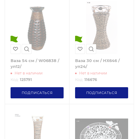
Ваза 54 см / W06838 /
Ваза 30 см / HX646 /
уп12/
уп24/
Нет в наличии
Нет в наличии
Код:
125791
Код:
116676
ПОДПИСАТЬСЯ
ПОДПИСАТЬСЯ