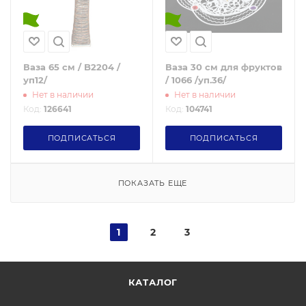
Ваза 65 см / B2204 /
Ваза 30 см для фруктов
уп12/
/ 1066 /уп.36/
Нет в наличии
Нет в наличии
Код:
126641
Код:
104741
ПОДПИСАТЬСЯ
ПОДПИСАТЬСЯ
ПОКАЗАТЬ ЕЩЕ
1
2
3
КАТАЛОГ