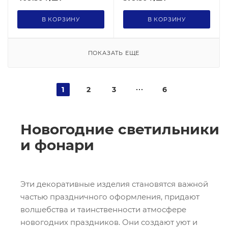
В КОРЗИНУ
В КОРЗИНУ
ПОКАЗАТЬ ЕЩЕ
1
2
3
6
Новогодние светильники
и фонари
Эти декоративные изделия становятся важной
частью праздничного оформления, придают
волшебства и таинственности атмосфере
новогодних праздников. Они создают уют и