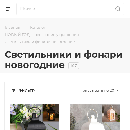
—
—
Главная
Каталог
—
НОВЫЙ ГОД. Новогодние украшения
Светильники и фонари новогодние
Светильники и фонари
новогодние
107
Показывать по 20
ФИЛЬТР