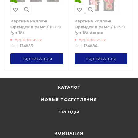
Картина коллаж
Картина коллаж
Орхидея в раме / P-2-9
Орхидея в раме / P-3-9
/уп 18/
/уп 18/ Акция
Нет в наличии
Нет в наличии
Код:
134883
Код:
134884
ПОДПИСАТЬСЯ
ПОДПИСАТЬСЯ
КАТАЛОГ
НОВЫЕ ПОСТУПЛЕНИЯ
БРЕНДЫ
КОМПАНИЯ