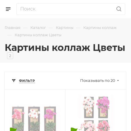
—
—
—
Главная
Каталог
Картины
Картины коллаж
—
Картины коллаж Цветы
Картины коллаж Цветы
2
Показывать по 20
ФИЛЬТР