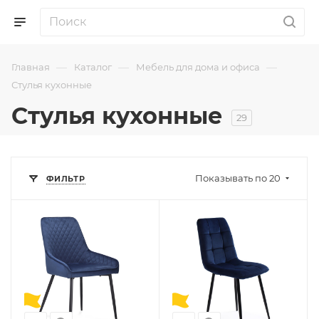
—
—
—
Главная
Каталог
Мебель для дома и офиса
Стулья кухонные
Стулья кухонные
29
Показывать по 20
ФИЛЬТР