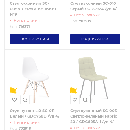
Стул кухонный SC-
Стул кухонный SC-010
005N СЕРЫЙ ВЕЛЬВЕТ
Серый / GDC92A /уп 4/
№9
Нет в наличии
Нет в наличии
Код:
702917
Код:
716371
ПОДПИСАТЬСЯ
ПОДПИСАТЬСЯ
Стул кухонный SC-011
Стул кухонный SC-005
Белый / GDC768D /уп 4/
Светло-зеленый Fabric
20 / GDC895A-1 /уп 4/
Нет в наличии
Нет в наличии
Код:
702918