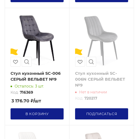
Стул кухонный SC-006
Стул кухонный SC-
СЕРЫЙ ВЕЛЬВЕТ №9
006N СЕРЫЙ ВЕЛЬВЕТ
№9
Осталось: 3 шт.
Нет в наличии
Код:
716369
Код:
720217
3 176.70
₽
/шт
В КОРЗИНУ
ПОДПИСАТЬСЯ