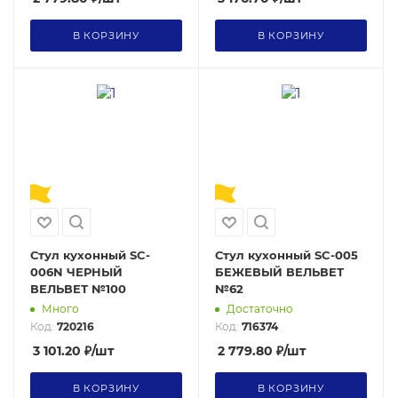
В КОРЗИНУ
В КОРЗИНУ
Стул кухонный SC-
Стул кухонный SC-005
006N ЧЕРНЫЙ
БЕЖЕВЫЙ ВЕЛЬВЕТ
ВЕЛЬВЕТ №100
№62
Много
Достаточно
Код:
720216
Код:
716374
3 101.20
₽
/шт
2 779.80
₽
/шт
В КОРЗИНУ
В КОРЗИНУ