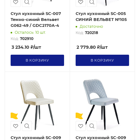
Стул кухонный SC-007
Стул кухонный SC-005
Темно-синий Вельвет
СИНИЙ ВЕЛЬВЕТ №105
G062-49 / GDC2170A-4
Достаточно
Осталось: 10 шт.
Код:
720218
Код:
702910
3 234.10
₽
/шт
2 779.80
₽
/шт
В КОРЗИНУ
В КОРЗИНУ
Стул кухонный SC-009
Стул кухонный SC-009