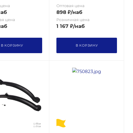
 цена
Оптовая цена
наб
898
₽
/наб
ая цена
Розничная цена
наб
1 167
₽
/наб
В КОРЗИНУ
В КОРЗИНУ