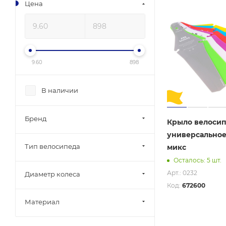
Цена
9.60
898
В наличии
Бренд
Крыло велосип
универсальное
Тип велосипеда
микс
Осталось: 5 шт.
Арт.: 0232
Диаметр колеса
Код:
672600
Материал