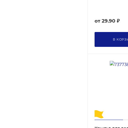
от
29.90 ₽
В КОРЗ