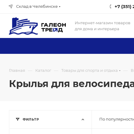
+7 (351)
Склад в Челябинске
Интернет-магазин товаров
для дома и интерьера
—
—
—
Главная
Каталог
Товары для спорта и отдыха
В
Крылья для велосипед
По популярности
ФИЛЬТР