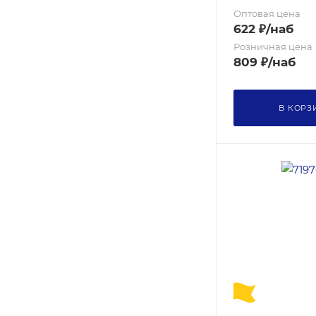
Оптовая цена
622
₽
/наб
Розничная цена
809
₽
/наб
В КОРЗ