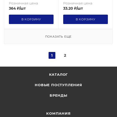
Розничная цена
Розничная цена
364
₽
/шт
33.20
₽
/шт
В КОРЗИНУ
В КОРЗИНУ
ПОКАЗАТЬ ЕЩЕ
1
2
КАТАЛОГ
НОВЫЕ ПОСТУПЛЕНИЯ
БРЕНДЫ
КОМПАНИЯ