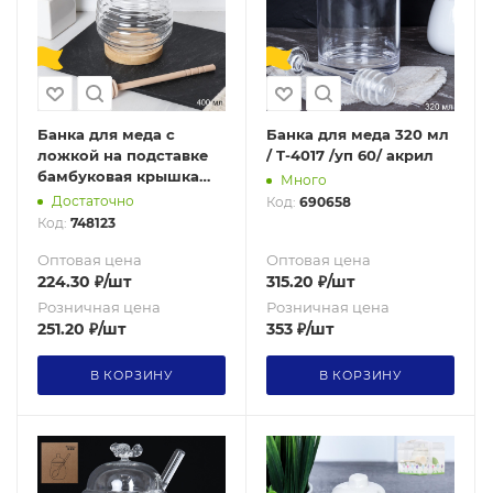
Банка для меда с
Банка для меда 320 мл
ложкой на подставке
/ T-4017 /уп 60/ акрил
бамбуковая крышка
Много
400 мл / 7458 /уп 120/
Достаточно
Код:
690658
Код:
748123
Оптовая цена
Оптовая цена
224.30
₽
/шт
315.20
₽
/шт
Розничная цена
Розничная цена
251.20
₽
/шт
353
₽
/шт
В КОРЗИНУ
В КОРЗИНУ