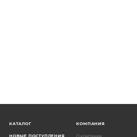
КАТАЛОГ
КОМПАНИЯ
НОВЫЕ ПОСТУПЛЕНИЯ
О компании