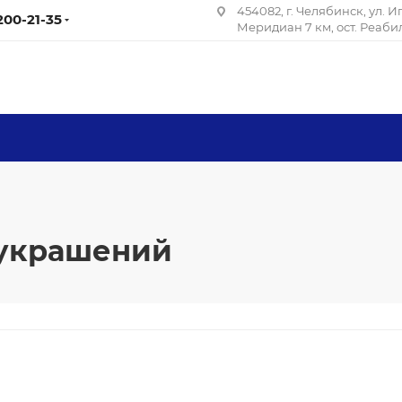
454082, г. Челябинск, ул. 
 200-21-35
Меридиан 7 км, ост. Реаб
 украшений