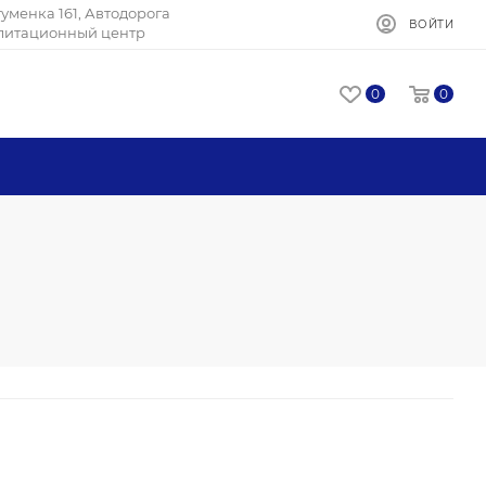
Игуменка 161, Автодорога
ВОЙТИ
илитационный центр
0
0