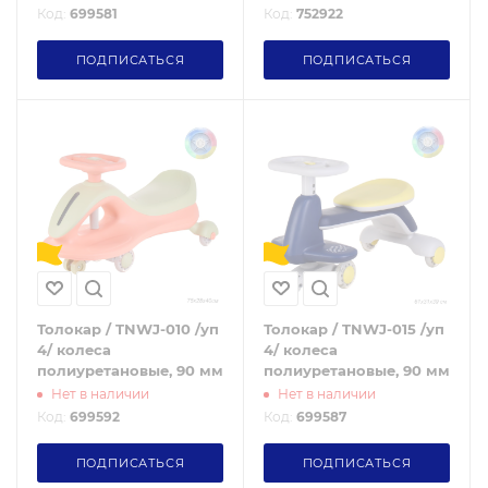
Код:
699581
Код:
752922
ПОДПИСАТЬСЯ
ПОДПИСАТЬСЯ
Толокар / TNWJ-010 /уп
Толокар / TNWJ-015 /уп
4/ колеса
4/ колеса
полиуретановые, 90 мм
полиуретановые, 90 мм
Нет в наличии
Нет в наличии
Код:
699592
Код:
699587
ПОДПИСАТЬСЯ
ПОДПИСАТЬСЯ