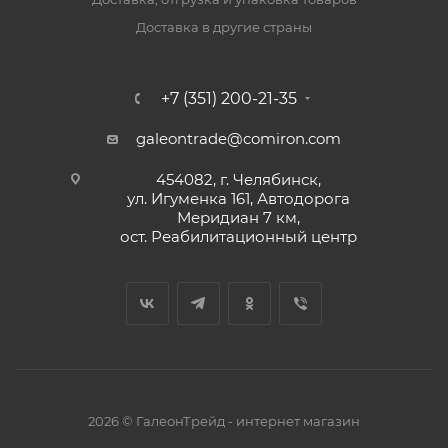
Доставка в другие страны
+7 (351) 200-21-35
galeontrade@comiron.com
454082, г. Челябинск,
ул. Игуменка 161, Автодорога
Меридиан 7 км,
ост. Реабилитационный центр
2026 © ГалеонТрейд - интернет магазин