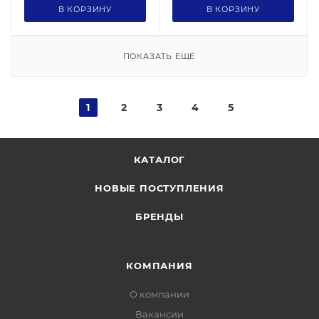
В КОРЗИНУ
В КОРЗИНУ
ПОКАЗАТЬ ЕЩЕ
1
2
3
4
5
КАТАЛОГ
НОВЫЕ ПОСТУПЛЕНИЯ
БРЕНДЫ
КОМПАНИЯ
О компании
Вакансии