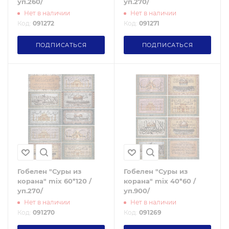
уп.260/
уп.270/
Нет в наличии
Нет в наличии
Код:
091272
Код:
091271
ПОДПИСАТЬСЯ
ПОДПИСАТЬСЯ
Гобелен "Суры из
Гобелен "Суры из
корана" mix 60*120 /
корана" mix 40*60 /
уп.270/
уп.900/
Нет в наличии
Нет в наличии
Код:
091270
Код:
091269