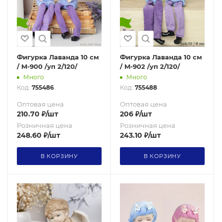
Фигурка Лаванда 10 см
Фигурка Лаванда 10 см
/ M-900 /уп 2/120/
/ M-902 /уп 2/120/
Много
Много
Код:
755486
Код:
755488
Оптовая цена
Оптовая цена
210.70
₽
/шт
206
₽
/шт
Розничная цена
Розничная цена
248.60
₽
/шт
243.10
₽
/шт
В КОРЗИНУ
В КОРЗИНУ