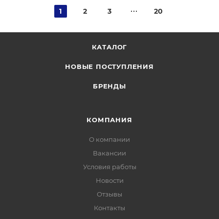
1
2
3
20
КАТАЛОГ
НОВЫЕ ПОСТУПЛЕНИЯ
БРЕНДЫ
КОМПАНИЯ
О компании
Вакансии
Условия работы
Новости
Отзывы
Контакты