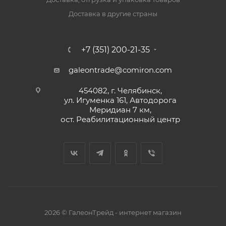
Доставка в другие страны
+7 (351) 200-21-35
galeontrade@comiron.com
454082, г. Челябинск,
ул. Игуменка 161, Автодорога
Меридиан 7 км,
ост. Реабилитационный центр
2026 © ГалеонТрейд - интернет магазин