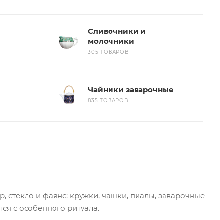
Сливочники и
молочники
305 ТОВАРОВ
Чайники заварочные
835 ТОВАРОВ
р, стекло и фаянс: кружки, чашки, пиалы, заварочные
ся с особенного ритуала.