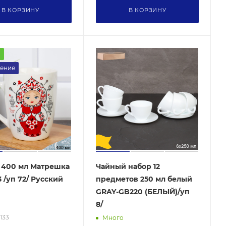
В КОРЗИНУ
В КОРЗИНУ
а
ение
 400 мл Матрешка
Чайный набор 12
3 /уп 72/ Русский
предметов 250 мл белый
GRAY-GB220 (БЕЛЫЙ)/уп
8/
133
Много