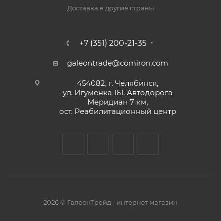
Доставка в другие страны
+7 (351) 200-21-35
galeontrade@comiron.com
454082, г. Челябинск,
ул. Игуменка 161, Автодорога
Меридиан 7 км,
ост. Реабилитационный центр
2026 © ГалеонТрейд - интернет магазин