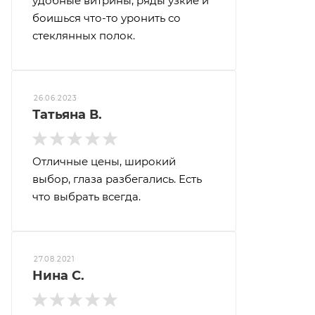
удобные витрины, ряды узкие и
боишься что-то уронить со
стеклянных полок.
26.06.2023
Татьяна В.
Отличные цены, широкий
выбор, глаза разбегались. Есть
что выбрать всегда.
27.08.2021
Нина С.