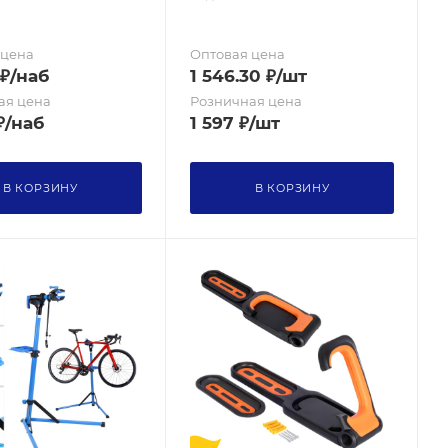
 цена
Оптовая цена
₽
/наб
1 546.30
₽
/шт
ая цена
Розничная цена
₽
/наб
1 597
₽
/шт
В КОРЗИНУ
В КОРЗИНУ