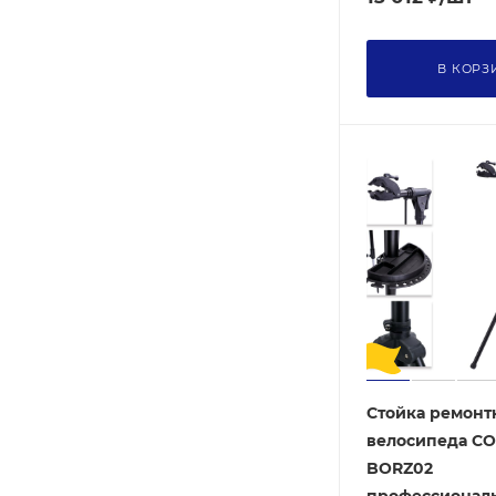
В КОРЗ
Стойка ремонт
велосипеда C
BORZ02
профессионал