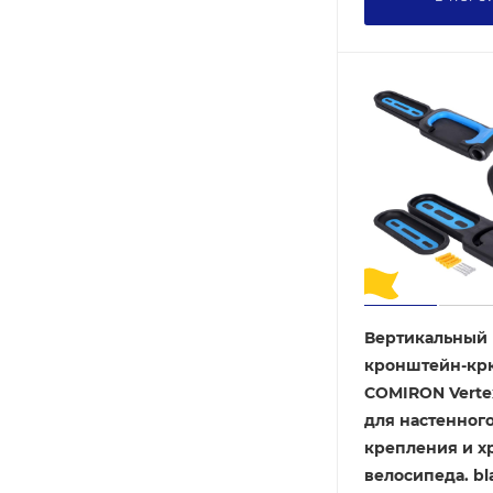
Вертикальный
кронштейн-кр
COMIRON Verte
для настенног
крепления и х
велосипеда. bla