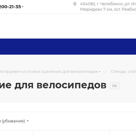
454082, г. Челябинск, ул. 
 200-21-35
Меридиан 7 км, ост. Реаб
—
нструмент и стойки хранения для велосипедов
Стенды, сто
ние для велосипедов
86
 (убывание)