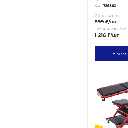
Код:
726862
Оптовая цена
899
₽
/шт
Розничная цена
1 216
₽
/шт
В КОРЗ