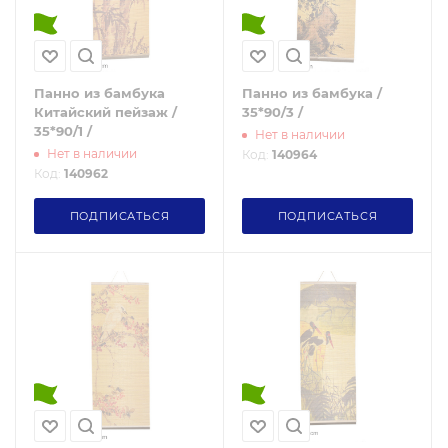
Панно из бамбука
Панно из бамбука /
Китайский пейзаж /
35*90/3 /
35*90/1 /
Нет в наличии
Нет в наличии
Код:
140964
Код:
140962
ПОДПИСАТЬСЯ
ПОДПИСАТЬСЯ