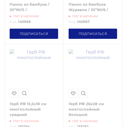
Панно из бамбука /
Панно из бамбука
35*90/5 /
Журавли / 35*90/6 /
Нет в наличии
Нет в наличии
Код:
140966
Код:
140967
ПОДПИСАТЬСЯ
ПОДПИСАТЬСЯ
Герб РФ 15,5х18 см
Герб РФ 26х28 см
многослойный
многослойный
средний
большой
Нет в наличии
Нет в наличии
Код:
133254
Код:
133252