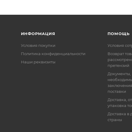
ИНФОРМАЦИЯ
ПОМОЩЬ
Условия покупки
Условия со
Политика конфиденциальности
Возврат тов
рассмотрен
Наши реквизиты
претензий
Документы,
необходимы
заключения
поставки
Доставка, о
упаковка т
Доставка в 
страны