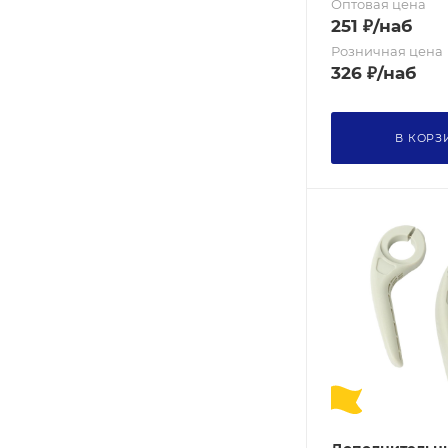
Оптовая цена
251
₽
/наб
Розничная цена
326
₽
/наб
В КОРЗ