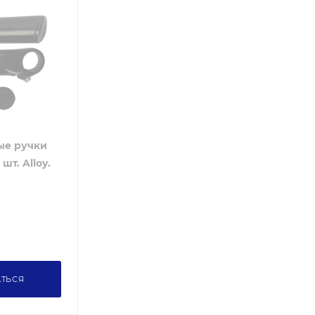
ые ручки
шт. Alloy.
ТЬСЯ