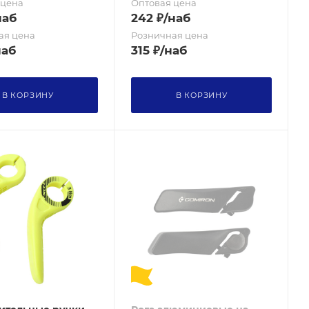
 цена
Оптовая цена
наб
242
₽
/наб
ая цена
Розничная цена
наб
315
₽
/наб
В КОРЗИНУ
В КОРЗИНУ