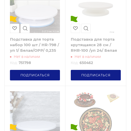
Подставка для торта
Подставка для торта
набор 100 шт / HR-798 /
крутящаяся 28 см /
уп 1/ Белая/OPP/ 0,235
RHR-100 /уп 24/ Белая
Нет в наличии
Нет в наличии
Код:
751798
Код:
650462
ПОДПИСАТЬСЯ
ПОДПИСАТЬСЯ