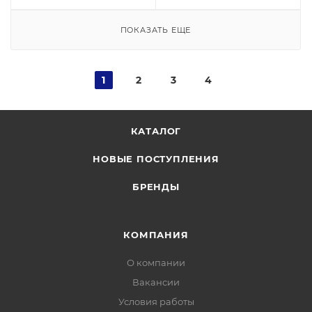
ПОКАЗАТЬ ЕЩЕ
1
2
3
4
КАТАЛОГ
НОВЫЕ ПОСТУПЛЕНИЯ
БРЕНДЫ
КОМПАНИЯ
О компании
Вакансии
Условия работы