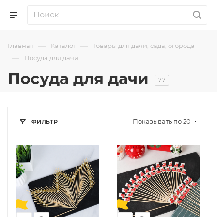
—
—
Главная
Каталог
Товары для дачи, сада, огорода
—
Посуда для дачи
Посуда для дачи
77
Показывать по 20
ФИЛЬТР