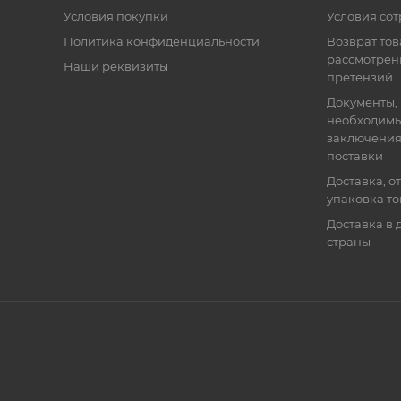
Условия покупки
Условия со
Политика конфиденциальности
Возврат тов
рассмотрен
Наши реквизиты
претензий
Документы,
необходимы
заключения
поставки
Доставка, о
упаковка т
Доставка в 
страны