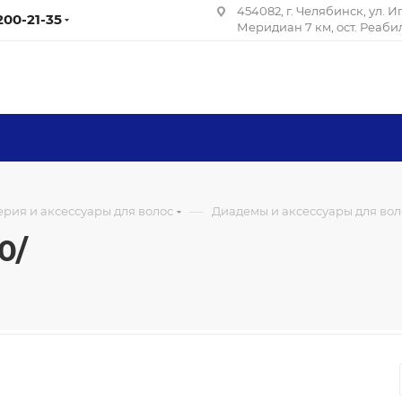
454082, г. Челябинск, ул. 
 200-21-35
Меридиан 7 км, ост. Реаб
—
рия и аксессуары для волос
Диадемы и аксессуары для вол
0/