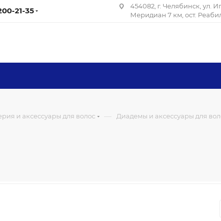
454082, г. Челябинск, ул. 
 200-21-35
Меридиан 7 км, ост. Реаб
—
рия и аксессуары для волос
Диадемы и аксессуары для вол