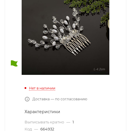
Нет в наличии
Доставка — по согласованию
Характеристики
Выписывать кратно
—
1
Код
—
664932