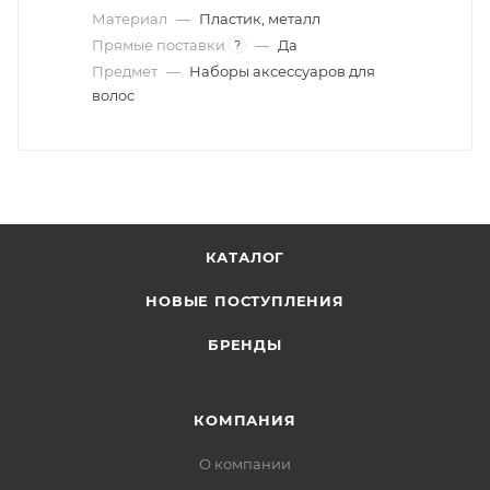
Материал
—
Пластик, металл
Прямые поставки
—
Да
?
Предмет
—
Наборы аксессуаров для
волос
КАТАЛОГ
НОВЫЕ ПОСТУПЛЕНИЯ
БРЕНДЫ
КОМПАНИЯ
О компании