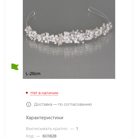
Нет в наличии
Доставка — по согласованию
Характеристики
Выписывать кратно
—
1
Код
—
601828