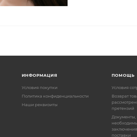
ИНФОРМАЦИЯ
ПОМОЩЬ
Условия покупки
Условия со
Политика конфиденциальности
Возврат тов
рассмотрен
Наши реквизиты
претензий
Документы,
необходимы
заключения
поставки