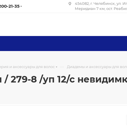
454082, г. Челябинск, ул. 
 200-21-35
Меридиан 7 км, ост. Реаб
—
рия и аксессуары для волос
Диадемы и аксессуары для вол
 / 279-8 /уп 12/с невидим