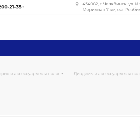
454082, г. Челябинск, ул. 
 200-21-35
Меридиан 7 км, ост. Реаб
—
рия и аксессуары для волос
Диадемы и аксессуары для вол