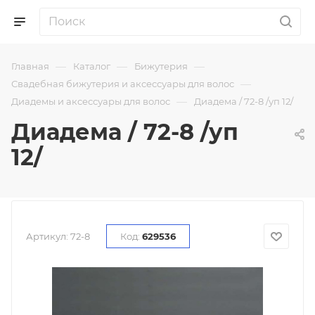
—
—
—
Главная
Каталог
Бижутерия
—
Свадебная бижутерия и аксессуары для волос
—
Диадемы и аксессуары для волос
Диадема / 72-8 /уп 12/
Диадема / 72-8 /уп
12/
Артикул:
72-8
Код:
629536