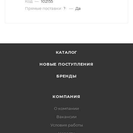
Код
—
102155
Прямые поставки
—
Да
?
КАТАЛОГ
НОВЫЕ ПОСТУПЛЕНИЯ
БРЕНДЫ
КОМПАНИЯ
О компании
Вакансии
Условия работы