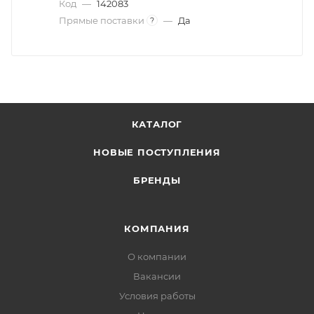
Код
—
142083
Прямые поставки
—
Да
?
КАТАЛОГ
НОВЫЕ ПОСТУПЛЕНИЯ
БРЕНДЫ
КОМПАНИЯ
О компании
Вакансии
Условия работы