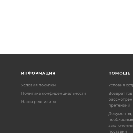
ИНФОРМАЦИЯ
ПОМОЩЬ
Условия покупки
Условия со
Политика конфиденциальности
Возврат тов
рассмотрен
Наши реквизиты
претензий
Документы,
необходимы
заключения
поставки