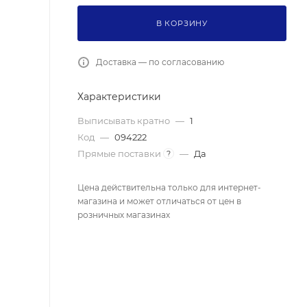
В КОРЗИНУ
Доставка — по согласованию
Характеристики
Выписывать кратно
—
1
Код
—
094222
Прямые поставки
—
Да
?
Цена действительна только для интернет-
магазина и может отличаться от цен в
розничных магазинах