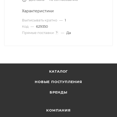
Характеристики
Выписывать кратно
—
1
Код
—
629350
Прямые поставки
—
Да
?
КАТАЛОГ
НОВЫЕ ПОСТУПЛЕНИЯ
БРЕНДЫ
КОМПАНИЯ