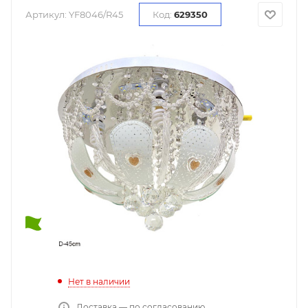
Артикул:
YF8046/R45
Код:
629350
Нет в наличии
Доставка — по согласованию