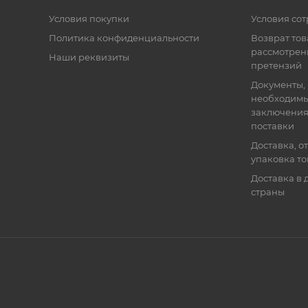
Условия покупки
Условия со
Политика конфиденциальности
Возврат тов
рассмотрен
Наши реквизиты
претензий
Документы,
необходимы
заключения
поставки
Доставка, о
упаковка т
Доставка в 
страны