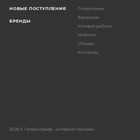
НОВЫЕ ПОСТУПЛЕНИЯ
О компании
Вакансии
БРЕНДЫ
Условия работы
Новости
Отзывы
Контакты
2026 © ГалеонТрейд - интернет магазин