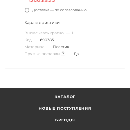
Доставка — по согласованию
Характеристики
Выписывать кратно
—
1
Код
—
690385
Материал
—
Пластик
Прямые поставки
—
Да
?
КАТАЛОГ
НОВЫЕ ПОСТУПЛЕНИЯ
БРЕНДЫ