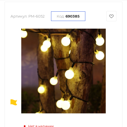
Артикул:
PM-6052
Код:
690385
Нет в наличии