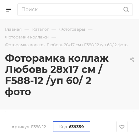
—
—
—
Главная
Каталог
Фототовары
—
Фоторамки коллажи
Фоторамка коллаж Любовь 28х17 см / F588-12 /уп 60/ 2 фото
Фоторамка коллаж
Любовь 28х17 см /
F588-12 /уп 60/ 2
фото
Артикул:
F588-12
Код:
639359