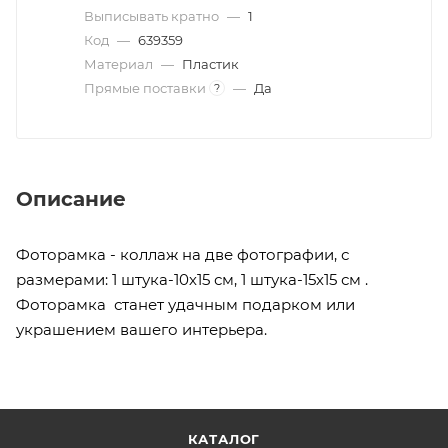
Выписывать кратно
—
1
Код
—
639359
Материал
—
Пластик
Прямые поставки
—
Да
?
Описание
Фоторамка - коллаж на две фотографии, с
размерами: 1 штука-10х15 см, 1 штука-15х15 см .
Фоторамка станет удачным подарком или
украшением вашего интерьера.
КАТАЛОГ