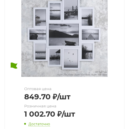
Оптовая цена
849.70
₽
/шт
Розничная цена
1 002.70
₽
/шт
Достаточно