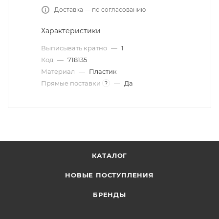
Доставка — по согласованию
Характеристики
Выписывать кратно
—
1
Код
—
718135
Материал
—
Пластик
Прямые поставки
—
Да
?
КАТАЛОГ
НОВЫЕ ПОСТУПЛЕНИЯ
БРЕНДЫ