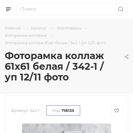
—
—
—
Главная
Каталог
Фототовары
—
Фоторамки коллажи
Фоторамка коллаж 61х61 белая / 342-1 /уп 12/11 фото
Фоторамка коллаж
61х61 белая / 342-1 /
уп 12/11 фото
Артикул:
342-1
Код:
718135