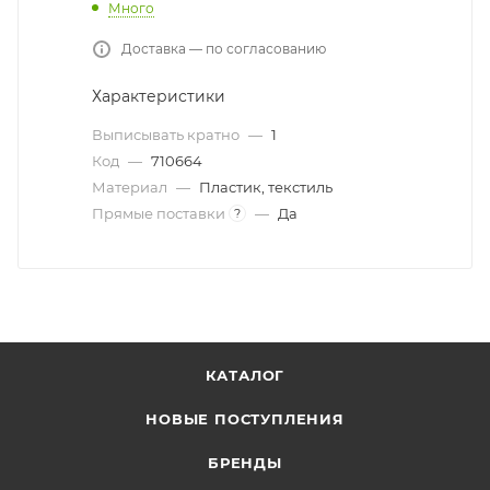
Много
Доставка — по согласованию
Характеристики
Выписывать кратно
—
1
Код
—
710664
Материал
—
Пластик, текстиль
Прямые поставки
—
Да
?
КАТАЛОГ
НОВЫЕ ПОСТУПЛЕНИЯ
БРЕНДЫ