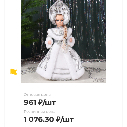
Оптовая цена
961
₽
/шт
Розничная цена
1 076.30
₽
/шт