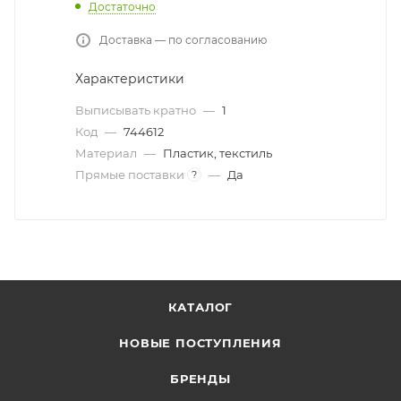
Достаточно
Доставка — по согласованию
Характеристики
Выписывать кратно
—
1
Код
—
744612
Материал
—
Пластик, текстиль
Прямые поставки
—
Да
?
КАТАЛОГ
НОВЫЕ ПОСТУПЛЕНИЯ
БРЕНДЫ