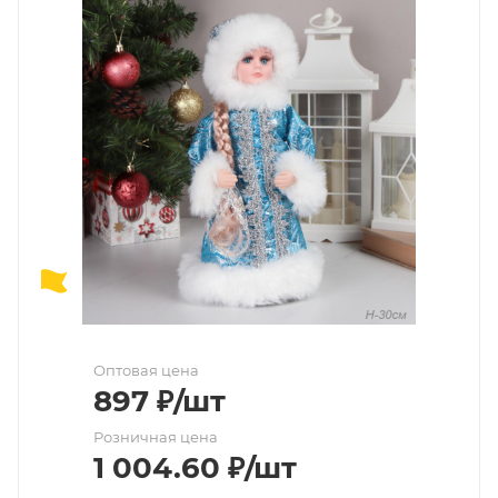
Оптовая цена
897
₽
/шт
Розничная цена
1 004.60
₽
/шт