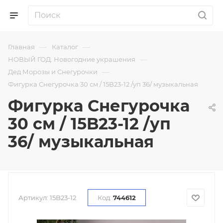
—
—
Главная
Каталог
—
НОВЫЙ ГОД. Новогодние украшения
—
Дед Морозы и Снегурочки
Фигурка Снегурочка 30 см / 15B23-12 /уп 36/ музыкальная
Фигурка Снегурочка
30 см / 15B23-12 /уп
36/ музыкальная
Артикул:
15B23-12
Код:
744612