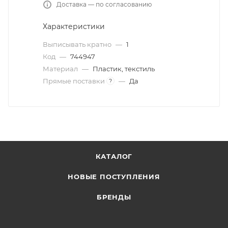
Доставка — по согласованию
Характеристики
Выписывать кратно
—
1
Код
—
744947
Материал
—
Пластик, текстиль
Прямые поставки
—
Да
?
КАТАЛОГ
НОВЫЕ ПОСТУПЛЕНИЯ
БРЕНДЫ