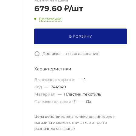
Розничная цена
679.60
₽
/шт
Достаточно
В КОРЗИНУ
Доставка — по согласованию
Характеристики
Выписывать кратно
—
1
Код
—
744949
Материал
—
Пластик, текстиль
Прямые поставки
—
Да
?
Цена действительна только для интернет-
магазина и может отличаться от цен в
розничных магазинах