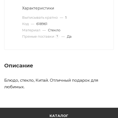
Характеристики
Выписывать кратно
—
1
Код
—
618961
Материал
—
Стекло
Прямые поставки
—
Да
?
Описание
Блюдо, стекло, Китай. Отличный подарок для
любимых.
КАТАЛОГ