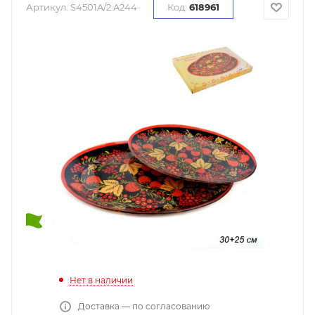
Артикул:
S4501A/2 A244
Код:
618961
Нет в наличии
Доставка — по согласованию