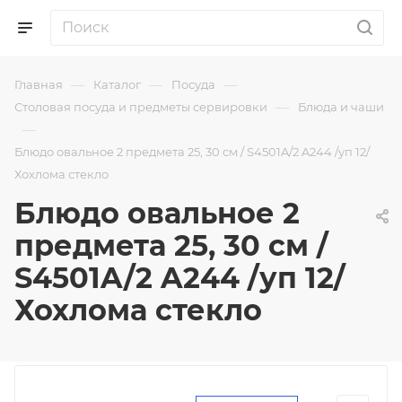
—
—
—
Главная
Каталог
Посуда
—
Столовая посуда и предметы сервировки
Блюда и чаши
—
Блюдо овальное 2 предмета 25, 30 см / S4501A/2 A244 /уп 12/
Хохлома стекло
Блюдо овальное 2
предмета 25, 30 см /
S4501A/2 A244 /уп 12/
Хохлома стекло