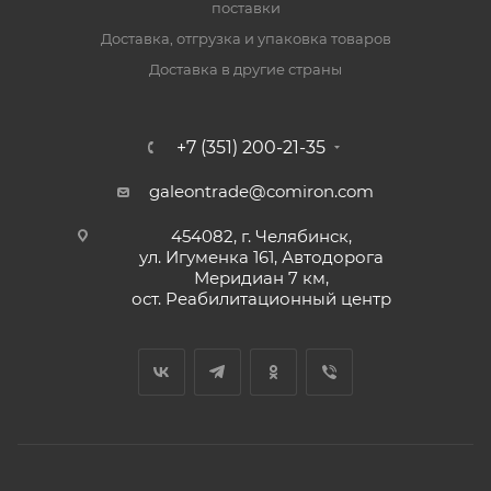
поставки
Доставка, отгрузка и упаковка товаров
Доставка в другие страны
+7 (351) 200-21-35
galeontrade@comiron.com
454082, г. Челябинск,
ул. Игуменка 161, Автодорога
Меридиан 7 км,
ост. Реабилитационный центр