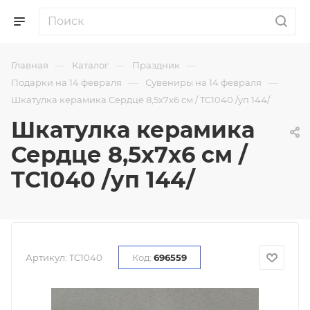
—
—
—
Главная
Каталог
Праздник
—
—
Подарки на 14 февраля
Сувениры на 14 февраля
Шкатулка керамика Сердце 8,5х7х6 см / TC1040 /уп 144/
Шкатулка керамика
Сердце 8,5х7х6 см /
TC1040 /уп 144/
Артикул:
TC1040
Код:
696559