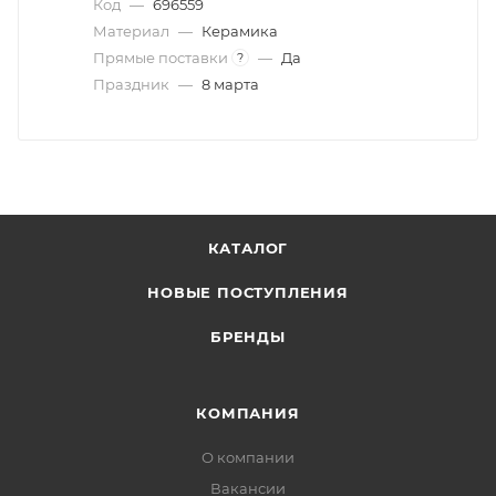
Код
—
696559
Материал
—
Керамика
Прямые поставки
—
Да
?
Праздник
—
8 марта
КАТАЛОГ
НОВЫЕ ПОСТУПЛЕНИЯ
БРЕНДЫ
КОМПАНИЯ
О компании
Вакансии