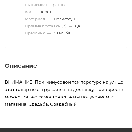
Выписывать кратно
—
1
Код
—
109011
Материал
—
Полистоун
Прямые поставки
—
Да
?
Праздник
—
Свадьба
Описание
ВНИМАНИЕ! При минусовой температуре на улице
этот товар не отгружается на доставку, приобрести
можно только самостоятельным получением из
магазина. Свадьба. Свадебный