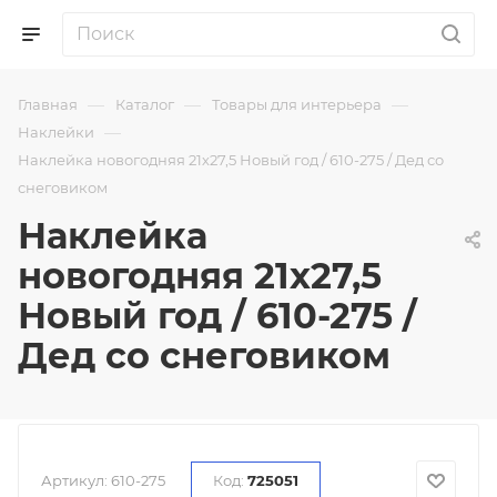
—
—
—
Главная
Каталог
Товары для интерьера
—
Наклейки
Наклейка новогодняя 21х27,5 Новый год / 610-275 / Дед со
снеговиком
Наклейка
новогодняя 21х27,5
Новый год / 610-275 /
Дед со снеговиком
Артикул:
610-275
Код:
725051