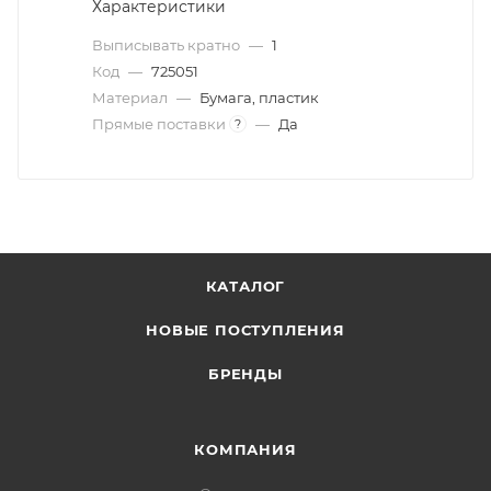
Характеристики
Выписывать кратно
—
1
Код
—
725051
Материал
—
Бумага, пластик
Прямые поставки
—
Да
?
КАТАЛОГ
НОВЫЕ ПОСТУПЛЕНИЯ
БРЕНДЫ
КОМПАНИЯ