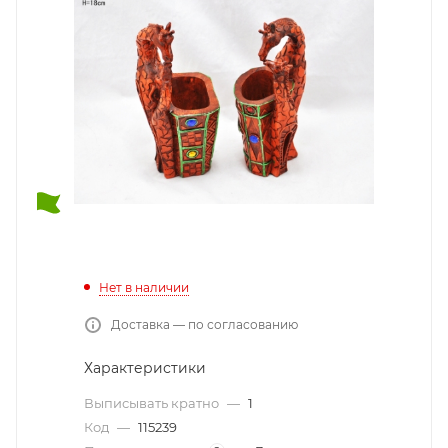
Нет в наличии
Доставка — по согласованию
Характеристики
Выписывать кратно
—
1
Код
—
115239