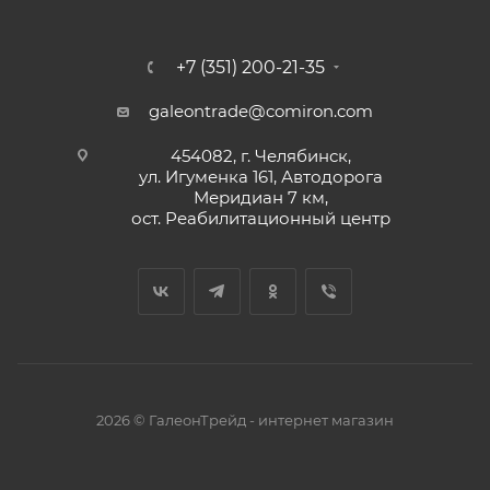
+7 (351) 200-21-35
galeontrade@comiron.com
454082, г. Челябинск,
ул. Игуменка 161, Автодорога
Меридиан 7 км,
ост. Реабилитационный центр
2026 © ГалеонТрейд - интернет магазин